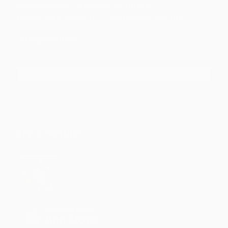
Associazione Culturale Kallmünz
Piazza della Rena, 12 – I-39012 Merano (BZ)
info@asfaltart.it
APP & PARTNER