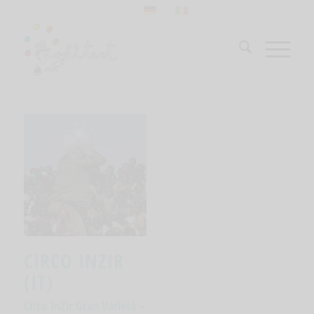
CIRCO INZIR
(IT)
Circo InZir Gran Varietà –