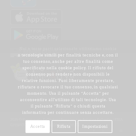
Noi e terze parti selezionate utilizziamo cookie
o tecnologie simili per finalità tecniche e, con il
tuo consenso, anche per altre finalità come
specificato nella
cookie policy
. Il rifiuto del
consenso può rendere non disponibili le
relative funzioni. Puoi liberamente prestare,
rifiutare o revocare il tuo consenso, in qualsiasi
momento. Usa il pulsante “Accetta” per
acconsentire all'utilizzo di tali tecnologie. Usa
il pulsante “Rifiuta” o chiudi questa
informativa per continuare senza accettare.
2026 © Kunstverein Kallmünz | Associazione Artistica Kallmünz | P.IVA:
02558970212 | Impressum
|
DATENSCHUTZ
Accetta
Rifiuta
Impostazioni