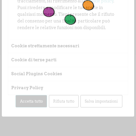
tracciamento, fai riferimento alla
cookie policy
.
Puoi rivedere e modificare le tue scelte in
qualsiasi momento. Tieni presente che il rifiuto
del consenso per una finalità particolare può
rendere le relative funzioni non disponibili.
Cookie strettamente necessari
Cookie di terze parti
Social Plugins Cookies
Privacy Policy
Accetta tutto
Rifiuta tutto
Salva impostazioni