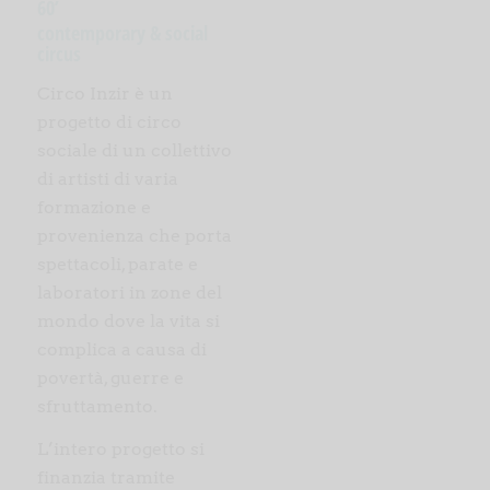
60’
contemporary & social
circus
Circo Inzir è un
progetto di circo
sociale di un collettivo
di artisti di varia
formazione e
provenienza che porta
spettacoli, parate e
laboratori in zone del
mondo dove la vita si
complica a causa di
povertà, guerre e
sfruttamento.
L’intero progetto si
finanzia tramite