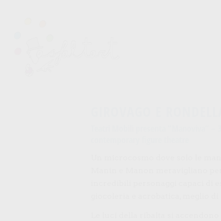
GIROVAGO E RONDELLA
Teatri Mobili presenta “Manoviva” – 3
contemporary figure theatre
Un microcosmo dove solo le mani
Manin e Manon meravigliano per l
incredibili personaggi capaci di e
giocoleria e acrobatica, meglio
Le luci della ribalta si accendono 