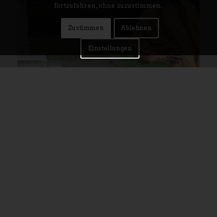
fortzufahren, ohne zuzustimmen.
Zustimmen
Ablehnen
Einstellungen