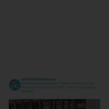
asfaltartfestivalmerano
Straßenkünstlerfestival / Festival d'arte di strada
Meran(o) 11. bis 13. Juni 2027 / Dal 11 al 13 giugno a
Merano