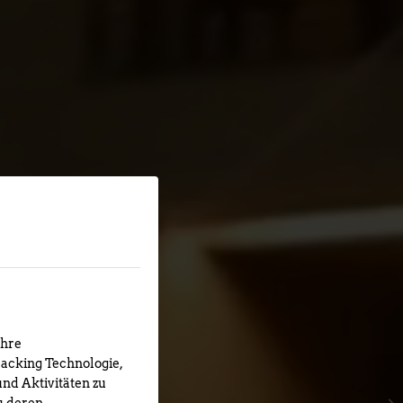
Ihre
racking Technologie,
und Aktivitäten zu