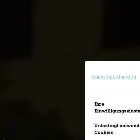
Datenschutz-Übersicht
Ihre
Einwilligungseinst
Unbedingt notwend
Cookies
Green Event