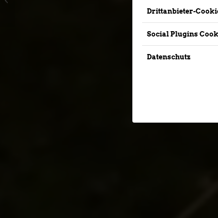
R
Drittanbieter-Cooki
Social Plugins Cook
Datenschutz
Straße