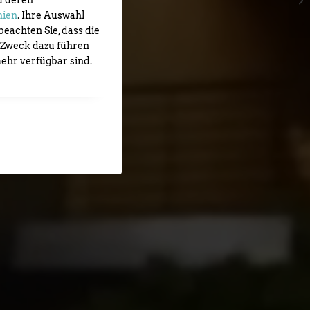
NS
u deren
nien
. Ihre Auswahl
beachten Sie, dass die
 Zweck dazu führen
ehr verfügbar sind.
 Strada