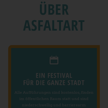
ÜBER
ASFALTART
EIN FESTIVAL
FÜR DIE GANZE STADT
Alle Aufführungen sind kostenlos, finden
im öffentlichen Raum statt und sind
niederschwellig und barrierearm