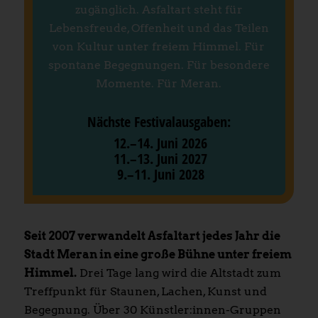
zugänglich. Asfaltart steht für
Lebensfreude, Offenheit und das Teilen
von Kultur unter freiem Himmel. Für
spontane Begegnungen. Für besondere
Momente. Für Meran.
Nächste Festivalausgaben:
12.–14. Juni 2026
11.–13. Juni 2027
9.–11. Juni 2028
Seit 2007 verwandelt Asfaltart jedes Jahr die
Stadt Meran in eine große Bühne unter freiem
Himmel.
Drei Tage lang wird die Altstadt zum
Treffpunkt für Staunen, Lachen, Kunst und
Begegnung. Über 30 Künstler:innen-Gruppen