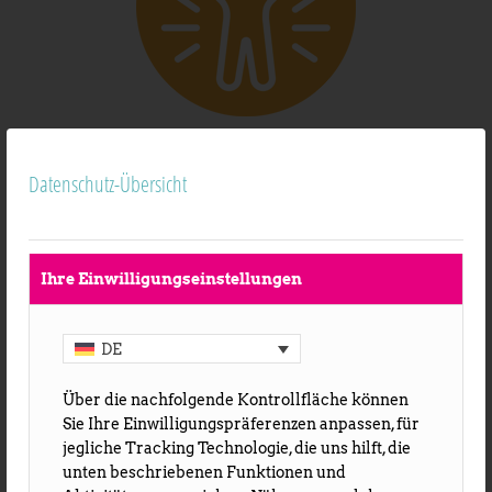
MENSCHENWÜRDE
Datenschutz-Übersicht
Wir begegnen allen Menschen mit Respekt.
Jede Person besitzt einen unveräußerlichen
Wert – und genau dafür schaffen wir Raum.
Ihre Einwilligungseinstellungen
DE
Über die nachfolgende Kontrollfläche können
Sie Ihre Einwilligungspräferenzen anpassen, für
jegliche Tracking Technologie, die uns hilft, die
unten beschriebenen Funktionen und