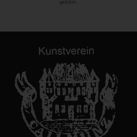
gehört.