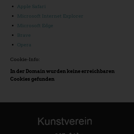
Apple Safari
Microsoft Internet Explorer
Microsoft Edge
Brave
Opera
Cookie-Info:
In der Domain wurden keine erreichbaren
Cookies gefunden