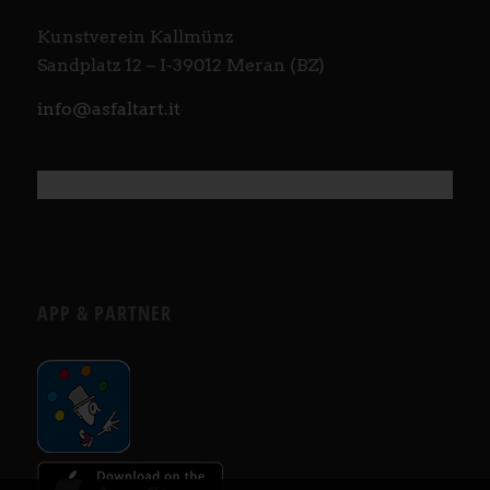
Kunstverein Kallmünz
Sandplatz 12 – I-39012 Meran (BZ)
info@asfaltart.it
APP & PARTNER