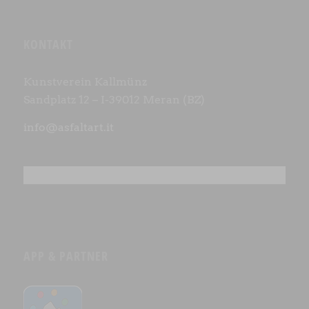
KONTAKT
Kunstverein Kallmünz
Sandplatz 12 – I-39012 Meran (BZ)
info@asfaltart.it
APP & PARTNER