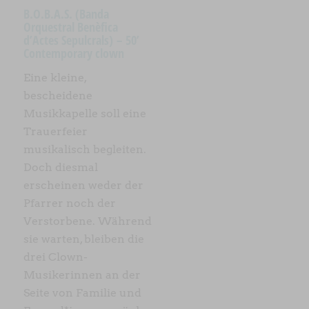
B.O.B.A.S. (Banda
Orquestral Benèfica
d’Actes Sepulcrals) – 50’
Contemporary clown
Eine kleine,
bescheidene
Musikkapelle soll eine
Trauerfeier
musikalisch begleiten.
Doch diesmal
erscheinen weder der
Pfarrer noch der
Verstorbene. Während
sie warten, bleiben die
drei Clown-
Musikerinnen an der
Seite von Familie und