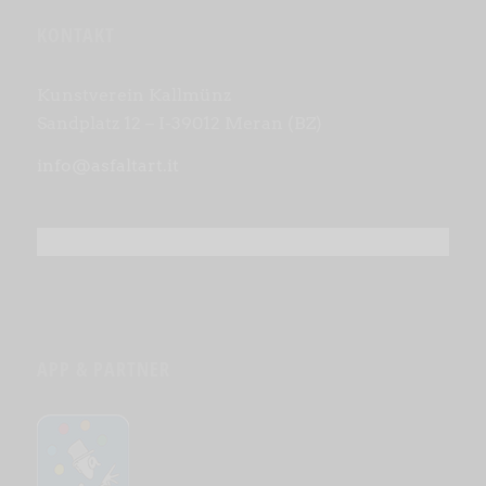
KONTAKT
Kunstverein Kallmünz
Sandplatz 12 – I-39012 Meran (BZ)
info@asfaltart.it
APP & PARTNER