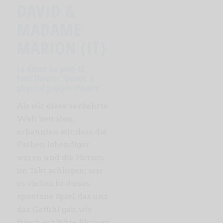
DAVID &
MADAME
MARION (IT)
La danse du pied 45’
Feet Theater “poetic &
physical puppet theatre”
Als wir diese verkehrte
Welt betraten,
erkannten wir, dass die
Farben lebendiger
waren und die Herzen
im Takt schlugen; war
es vielleicht dieses
spontane Spiel, das uns
das Gefühl gab, wie
frisch erblühte Blumen