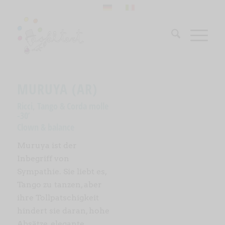
MURUYA (AR)
Ricci, Tango & Corda molle
-30’
Clown & balance
Muruya ist der
Inbegriff von
Sympathie. Sie liebt es,
Tango zu tanzen, aber
ihre Tollpatschigkeit
hindert sie daran, hohe
Absätze, elegante