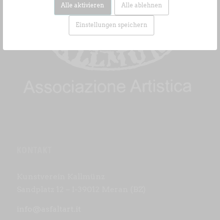
Alle aktivieren
Alle ablehnen
Einstellungen speichern
KONTAKT
Kunstverein Kallmünz
Sandplatz 12 – I-39012 Meran (BZ)
info@asfaltart.it