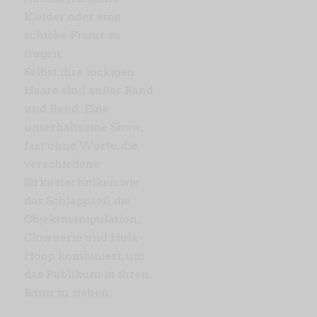
Kleider oder eine
schicke Frisur zu
tragen.
Selbst ihre lockigen
Haare sind außer Rand
und Band. Eine
unterhaltsame Show,
fast ohne Worte, die
verschiedene
Zirkustechniken wie
das Schlappseil, die
Objektmanipulation,
Clownerie und Hula-
Hoop kombiniert, um
das Publikum in ihren
Bann zu ziehen.