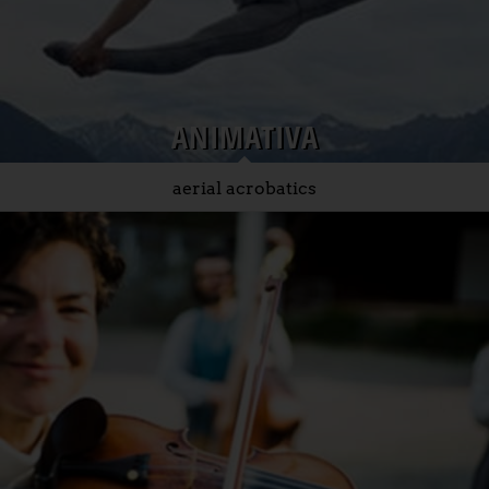
ANIMATIVA
aerial acrobatics