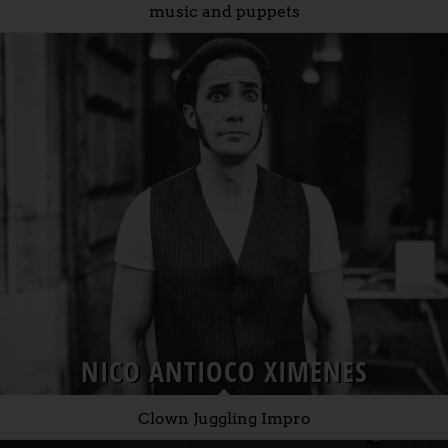
music and puppets
NICO ANTIOCO XIMENES
Clown Juggling Impro