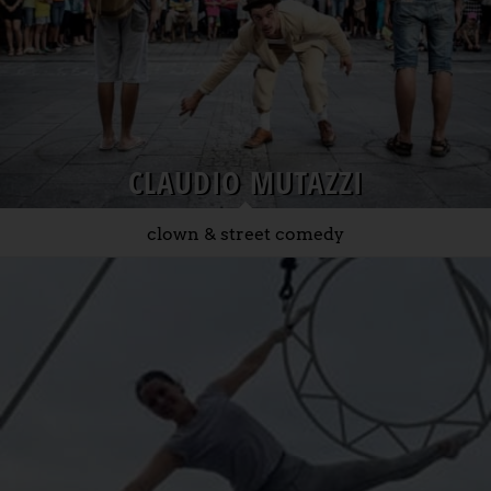
CLAUDIO MUTAZZI
clown & street comedy