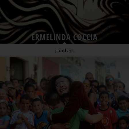
ERMELINDA COCCIA
sand art