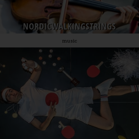
NORDICWALKINGSTRINGS
music