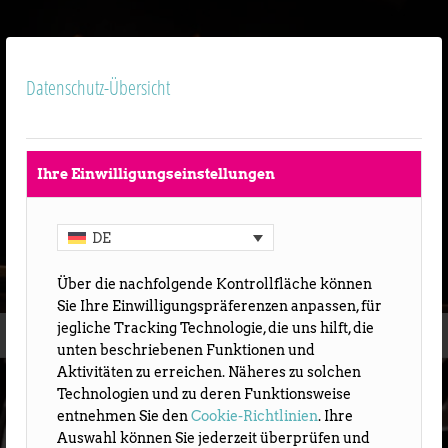
Datenschutz-Übersicht
Ihre Einwilligungseinstellungen
DE
GIROVAGO E RONDELLA
Über die nachfolgende Kontrollfläche können
Sie Ihre Einwilligungspräferenzen anpassen, für
jegliche Tracking Technologie, die uns hilft, die
contemporary figure theatre
unten beschriebenen Funktionen und
Aktivitäten zu erreichen. Näheres zu solchen
Technologien und zu deren Funktionsweise
entnehmen Sie den
Cookie-Richtlinien
. Ihre
Auswahl können Sie jederzeit überprüfen und