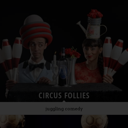
CIRCUS FOLLIES
juggling comedy