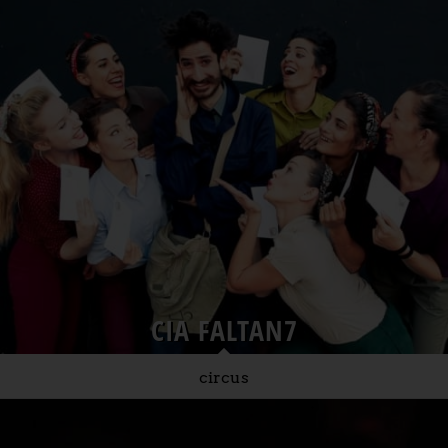
CIA FALTAN7
circus