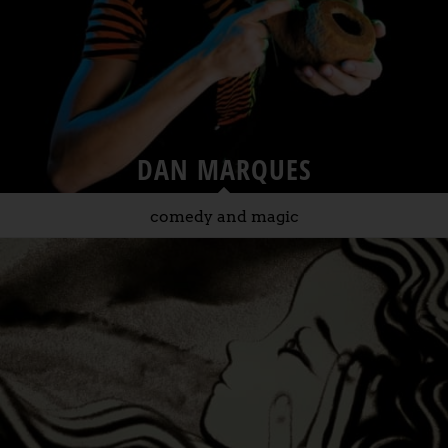
DAN MARQUES
comedy and magic