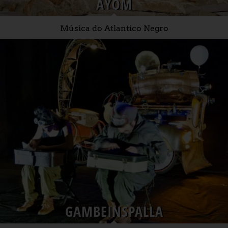
AYOM
Música do Atlantico Negro
GAMBEINSPALLA