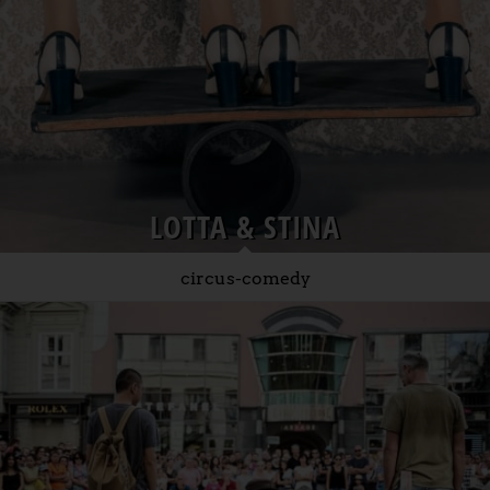
LOTTA & STINA
circus-comedy