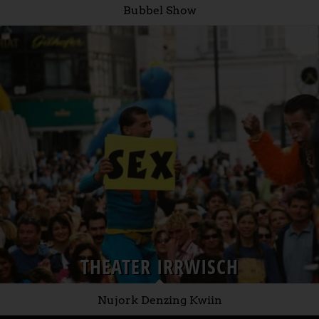
Bubbel Show
THEATER IRRWISCH
Nujork Denzing Kwiin